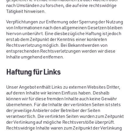
nach Umständen zu forschen, die auf eine rechtswidrige
Tätigkeit hinweisen.
Verpflichtungen zur Entfernung oder Sperrung der Nutzung
von Informationen nach den allgemeinen Gesetzen bleiben
hiervon unberührt. Eine diesbezügliche Haftung ist jedoch
erst ab dem Zeitpunkt der Kenntnis einer konkreten
Rechtsverletzung möglich. Bei Bekanntwerden von
entsprechenden Rechtsverletzungen werden wir diese
Inhalte umgehend entfernen.
Haftung für Links
Unser Angebot enthält Links zu externen Websites Dritter,
auf deren Inhalte wir keinen Einfluss haben. Deshalb
können wir für diese fremden Inhalte auch keine Gewähr
übernehmen. Für die Inhalte der verlinkten Seiten ist stets
der jeweilige Anbieter oder Betreiber der Seiten
verantwortlich. Die verlinkten Seiten wurden zum Zeitpunkt
der Verlinkung auf mögliche Rechtsverstöße überprüft.
Rechtswidrige Inhalte waren zum Zeitpunkt der Verlinkung