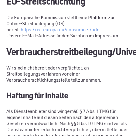
EU-Streitschlichtung
Die Europäische Kommission stellt eine Plattform zur
Online-Streitbeilegung (OS)
bereit:
https://ec.europa.eu/consumers/odr
.
Unsere E-Mail-Adresse finden Sie oben im Impressum.
Verbraucherstreitbeilegung/Unive
Wir sind nicht bereit oder verpflichtet, an
Streitbeilegungsverfahren vor einer
Verbraucherschlichtungsstelle teilzunehmen.
Haftung für Inhalte
Als Diensteanbieter sind wir gemäß § 7 Abs.1 TMG für
eigene Inhalte auf diesen Seiten nach den allgemeinen
Gesetzen verantwortlich. Nach §§ 8 bis 10 TMG sind wir als
Diensteanbieter jedoch nicht verpflichtet, übermittelte oder
gespeicherte fremde Informationen zu überwachen oder