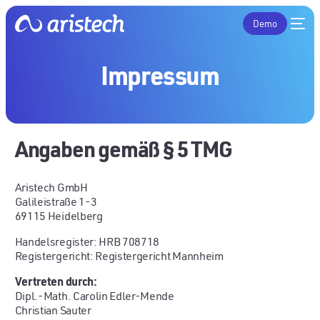
Demo
Impressum
Angaben gemäß § 5 TMG
Aristech GmbH
Galileistraße 1-3
69115 Heidelberg
Handelsregister: HRB 708718
Registergericht: Registergericht Mannheim
Vertreten durch:
Dipl.-Math. Carolin Edler-Mende
Christian Sauter