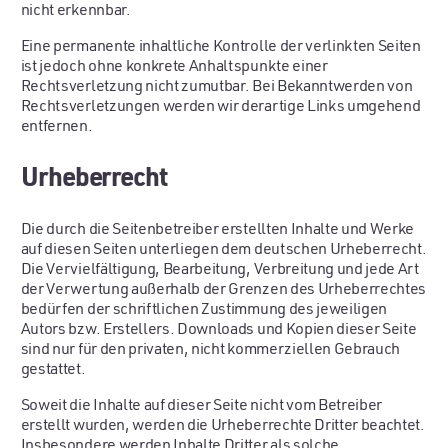
nicht erkennbar.
Eine permanente inhaltliche Kontrolle der verlinkten Seiten
ist jedoch ohne konkrete Anhaltspunkte einer
Rechtsverletzung nicht zumutbar. Bei Bekanntwerden von
Rechtsverletzungen werden wir derartige Links umgehend
entfernen.
Urheberrecht
Die durch die Seitenbetreiber erstellten Inhalte und Werke
auf diesen Seiten unterliegen dem deutschen Urheberrecht.
Die Vervielfältigung, Bearbeitung, Verbreitung und jede Art
der Verwertung außerhalb der Grenzen des Urheberrechtes
bedürfen der schriftlichen Zustimmung des jeweiligen
Autors bzw. Erstellers. Downloads und Kopien dieser Seite
sind nur für den privaten, nicht kommerziellen Gebrauch
gestattet.
Soweit die Inhalte auf dieser Seite nicht vom Betreiber
erstellt wurden, werden die Urheberrechte Dritter beachtet.
Insbesondere werden Inhalte Dritter als solche